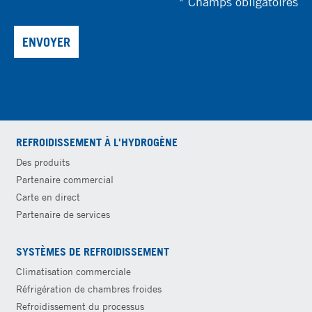
*
Champs obligatoires
ENVOYER
REFROIDISSEMENT À L'HYDROGÈNE
Des produits
Partenaire commercial
Carte en direct
Partenaire de services
SYSTÈMES DE REFROIDISSEMENT
Climatisation commerciale
Réfrigération de chambres froides
Refroidissement du processus