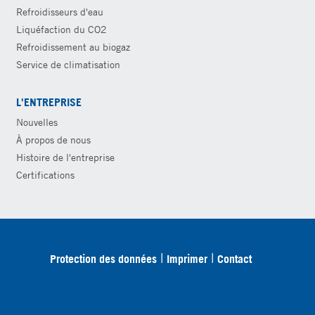
Refroidisseurs d'eau
Liquéfaction du CO2
Refroidissement au biogaz
Service de climatisation
L'ENTREPRISE
Nouvelles
À propos de nous
Histoire de l'entreprise
Certifications
Protection des données
Imprimer
Contact