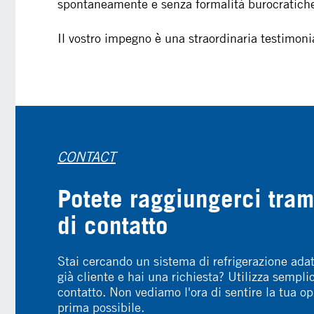
spontaneamente e senza formalità burocratiche
Il vostro impegno è una straordinaria testimoni
CONTACT
Potete raggiungerci tram
di contatto
Stai cercando un sistema di refrigerazione adat
già cliente e hai una richiesta? Utilizza sempl
contatto. Non vediamo l'ora di sentire la tua op
prima possibile.