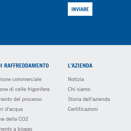
INVIARE
DI RAFFREDDAMENTO
L'AZIENDA
zione commerciale
Notizia
one di celle frigorifere
Chi siamo
ento del processo
Storia dell'azienda
ri d'acqua
Certificazioni
ne della CO2
ento a biogas