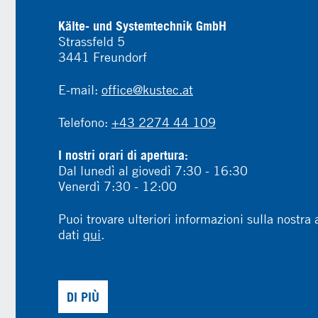
Kälte- und Systemtechnik GmbH
Strassfeld 5
3441 Freundorf
E-mail:
office@kustec.at
Telefono:
+43 2274 44 109
I nostri orari di apertura:
Dal lunedì al giovedì 7:30 - 16:30
Venerdì 7:30 - 12:00
Puoi trovare ulteriori informazioni sulla nostra 
dati
qui
.
DI PIÙ