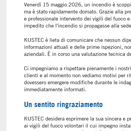
Venerdì 15 maggio 2026, un incendio è scoppia
ma è stato rapidamente domato. Grazie alla pre
e professionale intervento dei vigili del fuoco e
impedito che l'incendio si propagasse alla se
KUSTEC è lieta di comunicare che nessun dipen
informazioni attuali e delle prime ispezioni, no
aziendali. È in corso una valutazione tecnica de
Ci impegniamo a rispettare pienamente i nostri
clienti e al momento non vediamo motivi per ri
dovessero emergere modifiche durante le indagin
immediatamente informati.
Un sentito ringraziamento
KUSTEC desidera esprimere la sua sincera e prof
ai vigili del fuoco volontari il cui impegno ins