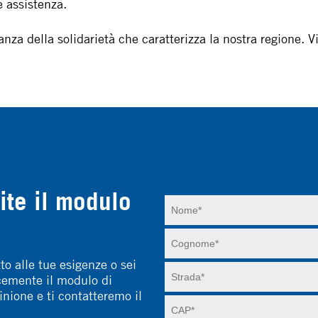
 assistenza.
anza della solidarietà che caratterizza la nostra regione. 
ite il modulo
to alle tue esigenze o sei
icemente il modulo di
inione e ti contatteremo il