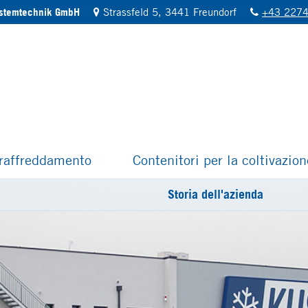
ystemtechnik GmbH
Strassfeld 5, 3441 Freundorf
+43 2274
 raffreddamento
Contenitori per la coltivazio
Storia dell'azienda