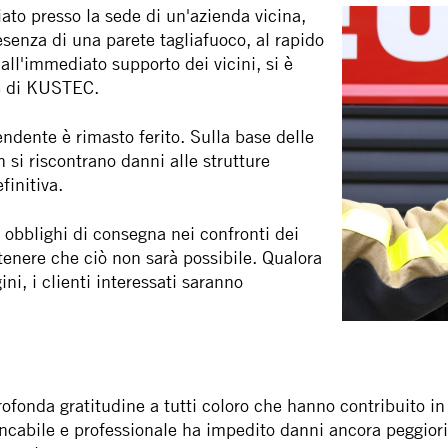
to presso la sede di un'azienda vicina,
senza di una parete tagliafuoco, al rapido
 all'immediato supporto dei vicini, si è
de di KUSTEC.
dente è rimasto ferito. Sulla base delle
n si riscontrano danni alle strutture
finitiva.
 obblighi di consegna nei confronti dei
tenere che ciò non sarà possibile. Qualora
i, i clienti interessati saranno
onda gratitudine a tutti coloro che hanno contribuito in q
tancabile e professionale ha impedito danni ancora peggiori,