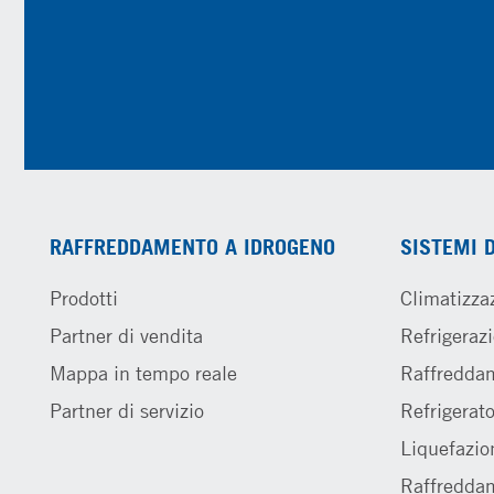
RAFFREDDAMENTO A IDROGENO
SISTEMI 
Prodotti
Climatizza
Partner di vendita
Refrigerazi
Mappa in tempo reale
Raffreddam
Partner di servizio
Refrigerato
Liquefazio
Raffreddam