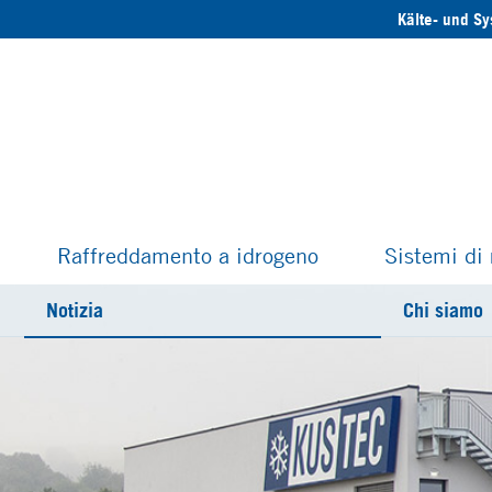
Kälte- und S
Raffreddamento a idrogeno
Sistemi di
Notizia
Chi siamo