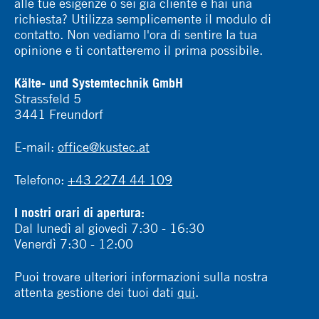
alle tue esigenze o sei già cliente e hai una
richiesta? Utilizza semplicemente il modulo di
contatto. Non vediamo l'ora di sentire la tua
opinione e ti contatteremo il prima possibile.
Kälte- und Systemtechnik GmbH
Strassfeld 5
3441 Freundorf
E-mail:
office@kustec.at
Telefono:
+43 2274 44 109
I nostri orari di apertura:
Dal lunedì al giovedì 7:30 - 16:30
Venerdì 7:30 - 12:00
Puoi trovare ulteriori informazioni sulla nostra
attenta gestione dei tuoi dati
qui
.