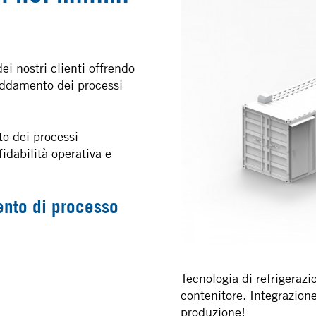
ei nostri clienti offrendo
reddamento dei processi
o dei processi
fidabilità operativa e
mento di processo
Tecnologia di refrigeraz
contenitore. Integrazion
produzione!