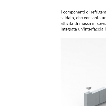
I componenti di refriger
saldato, che consente un
attività di messa in servi
integrata un'interfaccia