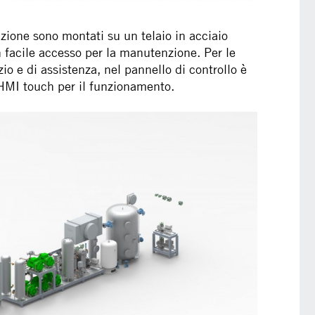
azione sono montati su un telaio in acciaio
 facile accesso per la manutenzione. Per le
zio e di assistenza, nel pannello di controllo è
 HMI touch per il funzionamento.