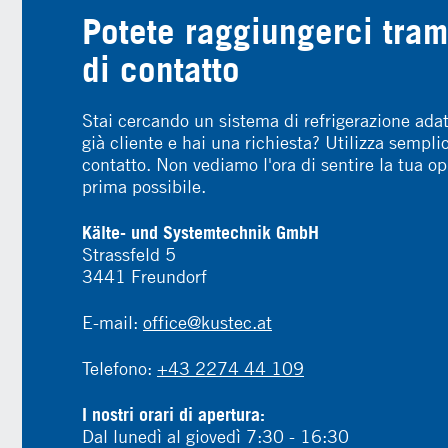
Potete raggiungerci tram
di contatto
Stai cercando un sistema di refrigerazione adat
già cliente e hai una richiesta? Utilizza sempl
contatto. Non vediamo l'ora di sentire la tua op
prima possibile.
Kälte- und Systemtechnik GmbH
Strassfeld 5
3441 Freundorf
E-mail:
office@kustec.at
Telefono:
+43 2274 44 109
I nostri orari di apertura:
Dal lunedì al giovedì 7:30 - 16:30