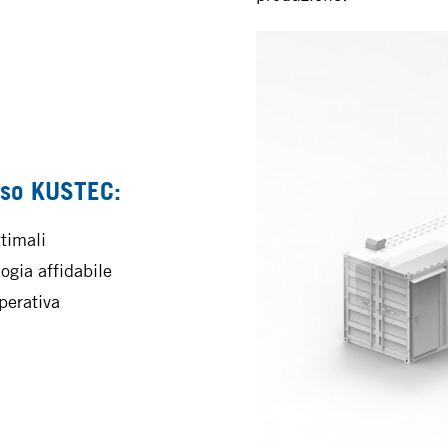
sso KUSTEC:
ttimali
ogia affidabile
perativa