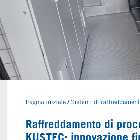
Pagina iniziale
Sistemi di raffreddamen
Raffreddamento di proc
KUSTEC: innovazione fi