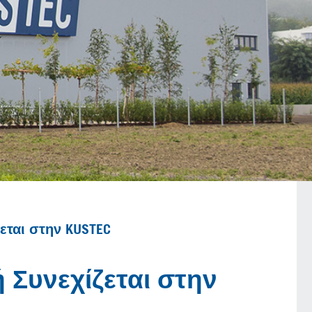
εται στην KUSTEC
 Συνεχίζεται στην