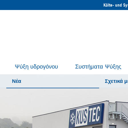
Kälte- und S
Ψύξη υδρογόνου
Συστήματα Ψύξης
Νέα
Σχετικά μ