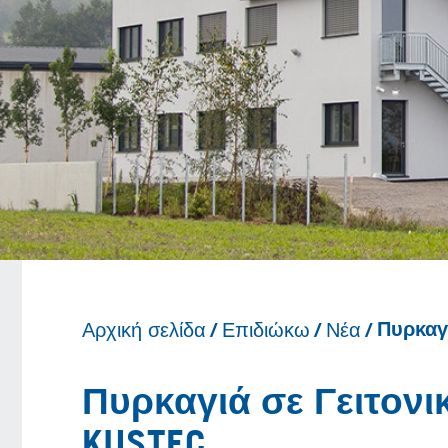
Αρχική σελίδα
Επιδιώκω
Νέα
Πυρκαγι
Πυρκαγιά σε Γειτονι
KUSTEC