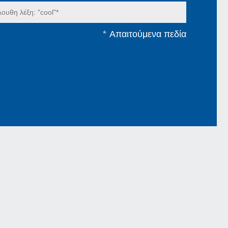
*
Απαιτούμενα πεδία