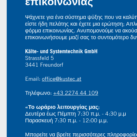
επικοινωνίας
Ψάχνετε για ένα σύστημα ψύξης που να καλύπτ
είστε ήδη πελάτης και έχετε μια ερώτηση; Απ
φόρμα επικοινωνίας. Ανυπομονούμε να ακούσ
επικοινωνήσουμε μαζί σας το συντομότερο δυ
Kälte- und Systemtechnik GmbH
Strassfeld 5
3441 Freundorf
Email:
office@kustec.at
Τηλέφωνο:
+43 2274 44 109
«Το ωράριο λειτουργίας μας:
Δευτέρα έως Πέμπτη 7:30 π.μ. - 4:30 μ.μ
Παρασκευή 7:30 π.μ. - 12:00 μ.μ.
Μπορείτε να βρείτε περισσότερες πληροφορίες