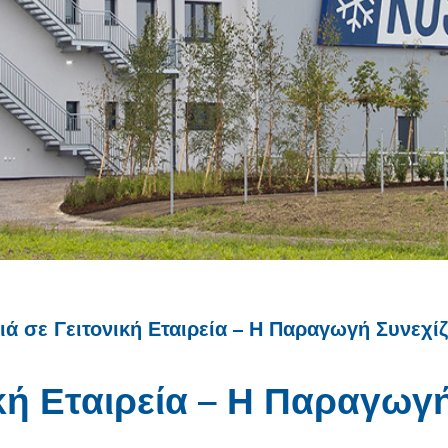
ά σε Γειτονική Εταιρεία – Η Παραγωγή Συνεχίζ
κή Εταιρεία – Η Παραγωγή