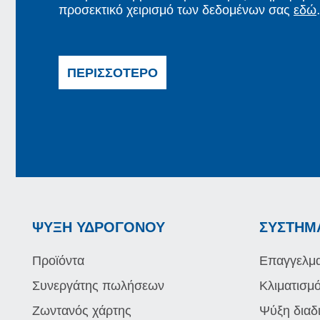
προσεκτικό χειρισμό των δεδομένων σας
εδώ
.
ΠΕΡΙΣΣΌΤΕΡΟ
ΨΎΞΗ ΥΔΡΟΓΌΝΟΥ
ΣΥΣΤΉΜ
Προϊόντα
Επαγγελμα
Συνεργάτης πωλήσεων
Κλιματισμ
Ζωντανός χάρτης
Ψύξη διαδ