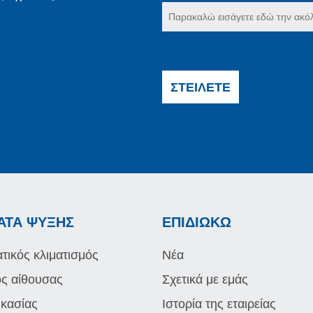
ΣΤΕΊΛΕΤΕ
ΑΤΑ ΨΎΞΗΣ
ΕΠΙΔΙΏΚΩ
τικός κλιματισμός
Νέα
ός αίθουσας
Σχετικά με εμάς
ικασίας
Ιστορία της εταιρείας