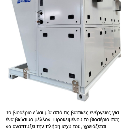
Το βιοαέριο είναι μία από τις βασικές ενέργειες για
ένα βιώσιμο μέλλον. Προκειμένου το βιοαέριο σας
να αναπτύξει την πλήρη ισχύ του, χρειάζεται