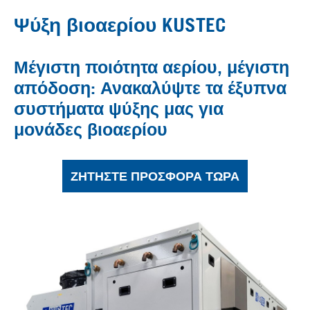
Ψύξη βιοαερίου KUSTEC
Μέγιστη ποιότητα αερίου, μέγιστη
απόδοση: Ανακαλύψτε τα έξυπνα
συστήματα ψύξης μας για
μονάδες βιοαερίου
ΖΗΤΉΣΤΕ ΠΡΟΣΦΟΡΆ ΤΏΡΑ