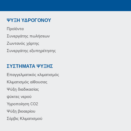
ΨΎΞΗ ΥΔΡΟΓΌΝΟΥ
Προϊόντα
Συνεργάτης πωλήσεων
Ζωντανός χάρτης
Συνεργάτης εξυπηρέτησης
ΣΥΣΤΉΜΑΤΑ ΨΎΞΗΣ
Επαγγελματικός κλιματισμός
Κλιματισμός αίθουσας
Ψύξη διαδικασίας
ψύκτες νερού
Υγροποίηση CO2
Ψύξη βιοαερίου
Σέρβις Κλιματισμού