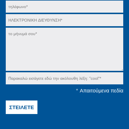
*
Απαιτούμενα πεδία
ΣΤΕΊΛΕΤΕ