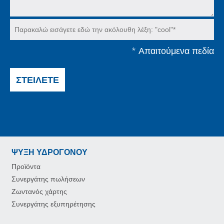
*
Απαιτούμενα πεδία
ΣΤΕΊΛΕΤΕ
ΨΎΞΗ ΥΔΡΟΓΌΝΟΥ
Προϊόντα
Συνεργάτης πωλήσεων
Ζωντανός χάρτης
Συνεργάτης εξυπηρέτησης