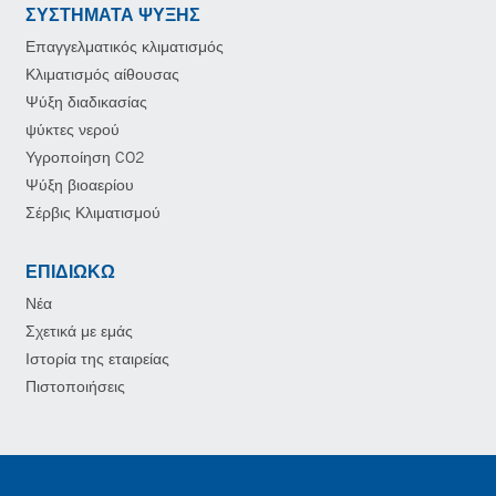
ΣΥΣΤΉΜΑΤΑ ΨΎΞΗΣ
Επαγγελματικός κλιματισμός
Κλιματισμός αίθουσας
Ψύξη διαδικασίας
ψύκτες νερού
Υγροποίηση CO2
Ψύξη βιοαερίου
Σέρβις Κλιματισμού
ΕΠΙΔΙΏΚΩ
Νέα
Σχετικά με εμάς
Ιστορία της εταιρείας
Πιστοποιήσεις