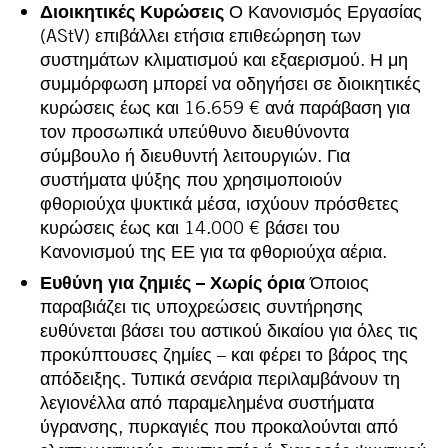
Διοικητικές Κυρώσεις
Ο Κανονισμός Εργασίας
(AStV) επιβάλλει ετήσια επιθεώρηση των
συστημάτων κλιματισμού και εξαερισμού. Η μη
συμμόρφωση μπορεί να οδηγήσει σε διοικητικές
κυρώσεις έως και 16.659 € ανά παράβαση για
τον προσωπικά υπεύθυνο διευθύνοντα
σύμβουλο ή διευθυντή λειτουργιών. Για
συστήματα ψύξης που χρησιμοποιούν
φθοριούχα ψυκτικά μέσα, ισχύουν πρόσθετες
κυρώσεις έως και 14.000 € βάσει του
Κανονισμού της ΕΕ για τα φθοριούχα αέρια.
Ευθύνη για ζημιές – Χωρίς όρια
Όποιος
παραβιάζει τις υποχρεώσεις συντήρησης
ευθύνεται βάσει του αστικού δικαίου για όλες τις
προκύπτουσες ζημίες – και φέρει το βάρος της
απόδειξης. Τυπικά σενάρια περιλαμβάνουν τη
λεγιονέλλα από παραμελημένα συστήματα
ύγρανσης, πυρκαγιές που προκαλούνται από