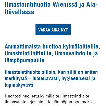
Ilmastointihuolto Wienissä ja Ala-
Itävallassa
VARAA AIKA NYT
Ammattimaista huoltoa kylmälaitteille,
ilmastointilaitteille, ilmanvaihdolle ja
lämpöpumpuille
Ilmastointihuolto silloin, kun sillä on eniten
merkitystä – luotettavasti, hygieenisesti ja
läpinäkyvästi
Huonosti huollettu kylmälaite, ilmastointilaite,
ilmanvaihtojärjestelmä tai lämpöpumppu maksaa