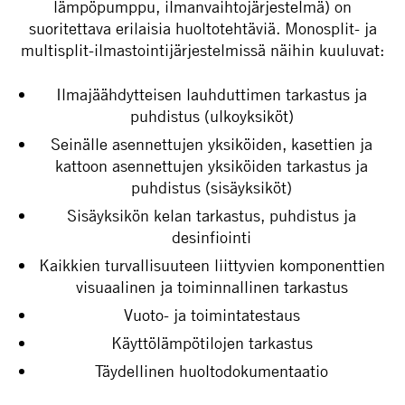
lämpöpumppu, ilmanvaihtojärjestelmä) on
suoritettava erilaisia ​​huoltotehtäviä. Monosplit- ja
multisplit-ilmastointijärjestelmissä näihin kuuluvat:
Ilmajäähdytteisen lauhduttimen tarkastus ja
puhdistus (ulkoyksiköt)
Seinälle asennettujen yksiköiden, kasettien ja
kattoon asennettujen yksiköiden tarkastus ja
puhdistus (sisäyksiköt)
Sisäyksikön kelan tarkastus, puhdistus ja
desinfiointi
Kaikkien turvallisuuteen liittyvien komponenttien
visuaalinen ja toiminnallinen tarkastus
Vuoto- ja toimintatestaus
Käyttölämpötilojen tarkastus
Täydellinen huoltodokumentaatio