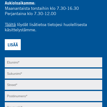
Aukioloaikamme:
Maanantaista torstaihin klo 7.30-16.30
Perjantaina klo 7.30-12.00
Täältä
löydät lisätietoa tietojesi huolellisesta
käsittelystämme.
LISÄÄ