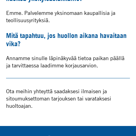
Emme. Palvelemme yksinomaan kaupallisia ja
teollisuusyrityksiä.
Mitä tapahtuu, jos huollon aikana havaitaan
vika?
Annamme sinulle läpinäkyvää tietoa paikan päällä
ja tarvittaessa laadimme korjausarvion.
Ota meihin yhteyttä saadaksesi ilmaisen ja
sitoumuksettoman tarjouksen tai varataksesi
huoltoajan.