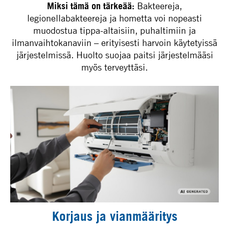
Miksi tämä on tärkeää:
Bakteereja,
legionellabakteereja ja hometta voi nopeasti
muodostua tippa-altaisiin, puhaltimiin ja
ilmanvaihtokanaviin – erityisesti harvoin käytetyissä
järjestelmissä. Huolto suojaa paitsi järjestelmääsi
myös terveyttäsi.
Korjaus ja vianmääritys