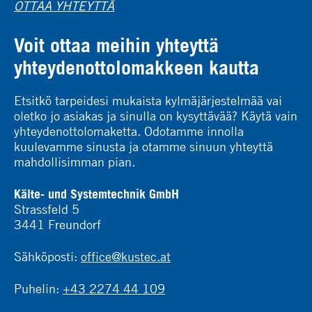
OTTAA YHTEYTTÄ
Voit ottaa meihin yhteyttä
yhteydenottolomakkeen kautta
Etsitkö tarpeidesi mukaista kylmäjärjestelmää vai
oletko jo asiakas ja sinulla on kysyttävää? Käytä vain
yhteydenottolomaketta. Odotamme innolla
kuulevamme sinusta ja otamme sinuun yhteyttä
mahdollisimman pian.
Kälte- und Systemtechnik GmbH
Strassfeld 5
3441 Freundorf
Sähköposti:
office@kustec.at
Puhelin:
+43 2274 44 109