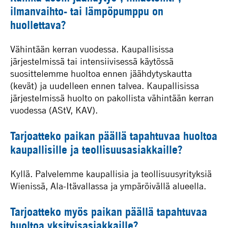
ilmanvaihto- tai lämpöpumppu on
huollettava?
Vähintään kerran vuodessa. Kaupallisissa
järjestelmissä tai intensiivisessä käytössä
suosittelemme huoltoa ennen jäähdytyskautta
(kevät) ja uudelleen ennen talvea. Kaupallisissa
järjestelmissä huolto on pakollista vähintään kerran
vuodessa (AStV, KAV).
Tarjoatteko paikan päällä tapahtuvaa huoltoa
kaupallisille ja teollisuusasiakkaille?
Kyllä. Palvelemme kaupallisia ja teollisuusyrityksiä
Wienissä, Ala-Itävallassa ja ympäröivällä alueella.
Tarjoatteko myös paikan päällä tapahtuvaa
huoltoa yksityisasiakkaille?