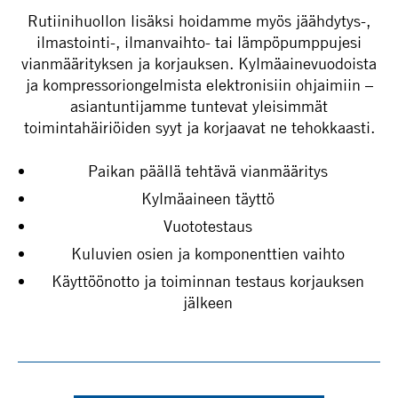
Rutiinihuollon lisäksi hoidamme myös jäähdytys-,
ilmastointi-, ilmanvaihto- tai lämpöpumppujesi
vianmäärityksen ja korjauksen. Kylmäainevuodoista
ja kompressoriongelmista elektronisiin ohjaimiin –
asiantuntijamme tuntevat yleisimmät
toimintahäiriöiden syyt ja korjaavat ne tehokkaasti.
Paikan päällä tehtävä vianmääritys
Kylmäaineen täyttö
Vuototestaus
Kuluvien osien ja komponenttien vaihto
Käyttöönotto ja toiminnan testaus korjauksen
jälkeen