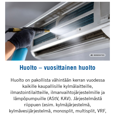
Huolto – vuosittainen huolto
Huolto on pakollista vähintään kerran vuodessa
kaikille kaupallisille kylmälaitteille,
ilmastointilaitteille, ilmanvaihtojärjestelmille ja
lämpöpumpuille (AStV, KAV). Järjestelmästä
riippuen (esim. kylmäjärjestelmä,
kylmävesijärjestelmä, monosplit, multisplit, VRF,