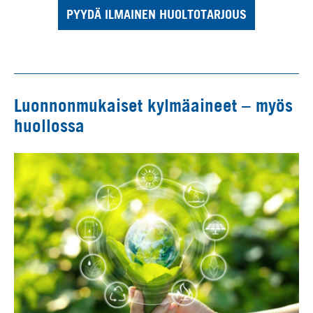
PYYDÄ ILMAINEN HUOLTOTARJOUS
Luonnonmukaiset kylmäaineet – myös
huollossa