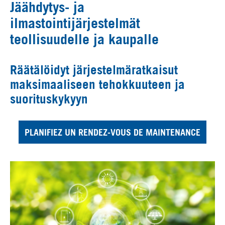
Jäähdytys- ja
ilmastointijärjestelmät
teollisuudelle ja kaupalle
Räätälöidyt järjestelmäratkaisut
maksimaaliseen tehokkuuteen ja
suorituskykyyn
PLANIFIEZ UN RENDEZ-VOUS DE MAINTENANCE