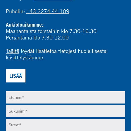
Puhelin:
+43 2274 44 109
Aukioloaikamme:
Maanantaista torstaihin klo 7.30-16.30
Perjantaina klo 7.30-12.00
Täältä
löydät lisätietoa tietojesi huolellisesta
käsittelystämme.
LISÄÄ