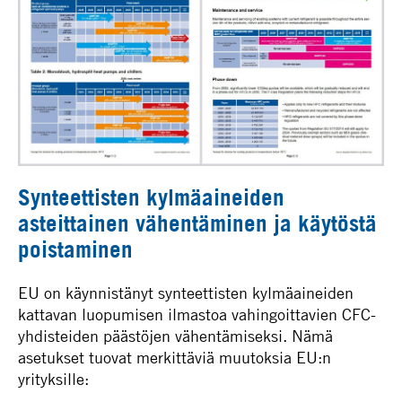
Synteettisten kylmäaineiden
asteittainen vähentäminen ja käytöstä
poistaminen
EU on käynnistänyt synteettisten kylmäaineiden
kattavan luopumisen ilmastoa vahingoittavien CFC-
yhdisteiden päästöjen vähentämiseksi. Nämä
asetukset tuovat merkittäviä muutoksia EU:n
yrityksille: