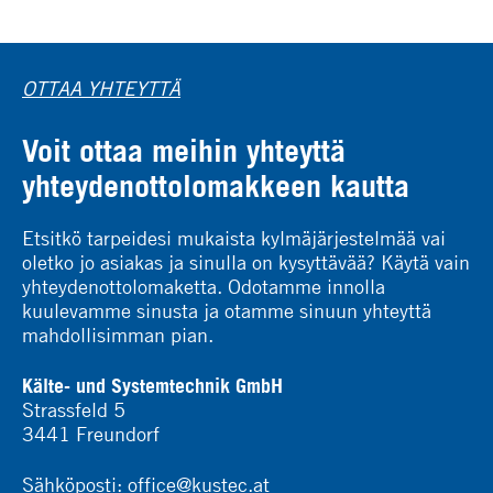
OTTAA YHTEYTTÄ
Voit ottaa meihin yhteyttä
yhteydenottolomakkeen kautta
Etsitkö tarpeidesi mukaista kylmäjärjestelmää vai
oletko jo asiakas ja sinulla on kysyttävää? Käytä vain
yhteydenottolomaketta. Odotamme innolla
kuulevamme sinusta ja otamme sinuun yhteyttä
mahdollisimman pian.
Kälte- und Systemtechnik GmbH
Strassfeld 5
3441 Freundorf
Sähköposti:
office@kustec.at