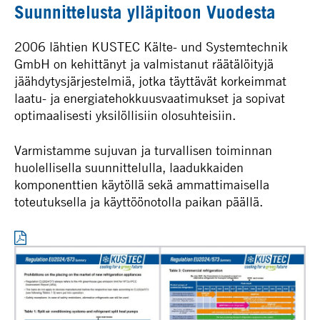
Suunnittelusta ylläpitoon Vuodesta
2006 lähtien KUSTEC Kälte- und Systemtechnik
GmbH on kehittänyt ja valmistanut räätälöityjä
jäähdytysjärjestelmiä, jotka täyttävät korkeimmat
laatu- ja energiatehokkuusvaatimukset ja sopivat
optimaalisesti yksilöllisiin olosuhteisiin.
Varmistamme sujuvan ja turvallisen toiminnan
huolellisella suunnittelulla, laadukkaiden
komponenttien käytöllä sekä ammattimaisella
toteutuksella ja käyttöönotolla paikan päällä.