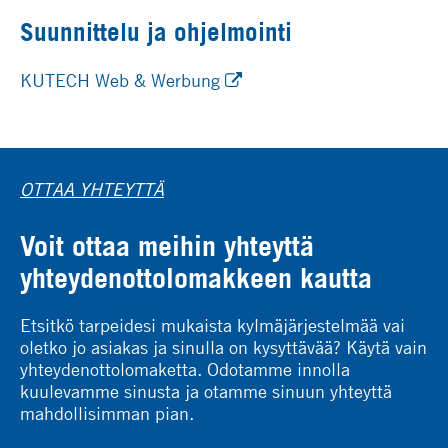
Suunnittelu ja ohjelmointi
KUTECH Web & Werbung
OTTAA YHTEYTTÄ
Voit ottaa meihin yhteyttä
yhteydenottolomakkeen kautta
Etsitkö tarpeidesi mukaista kylmäjärjestelmää vai
oletko jo asiakas ja sinulla on kysyttävää? Käytä vain
yhteydenottolomaketta. Odotamme innolla
kuulevamme sinusta ja otamme sinuun yhteyttä
mahdollisimman pian.