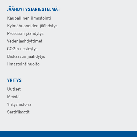
JÄÄHDYTYSJÄRJESTELMÄT
Kaupallinen ilmastointi
Kylmähuoneiden jäähdytys
Prosessin jäähdytys
Vedenjäähdyttimet
CO2:n nesteytys
Biokaasun jäähdytys
Ilmastointihuolto
YRITYS
Uutiset
Meistä
Yrityshistoria
Sertifikaatit