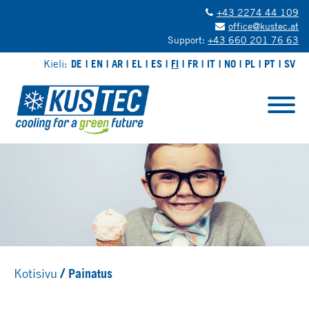
+43 2274 44 109
office@kustec.at
Support:
+43 660 201 76 63
Kieli:
DE
EN
AR
EL
ES
FI
FR
IT
NO
PL
PT
SV
Kotisivu
Painatus