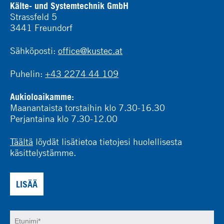
Kälte- und Systemtechnik GmbH
Strassfeld 5
3441 Freundorf
Sähköposti:
office@kustec.at
Puhelin:
+43 2274 44 109
Aukioloaikamme:
Maanantaista torstaihin klo 7.30-16.30
Perjantaina klo 7.30-12.00
Täältä
löydät lisätietoa tietojesi huolellisesta
käsittelystämme.
LISÄÄ