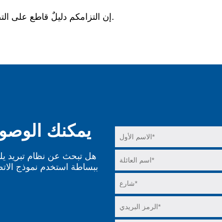
إن التزامكم دليلٌ قاطع على التضامن في منطقتنا، ونحن ممتنون لكم جزيل الشكر.
يمكنك الوصول 
هل تبحث عن نظام تبريد يل
ببساطة استخدم نموذج الاتص