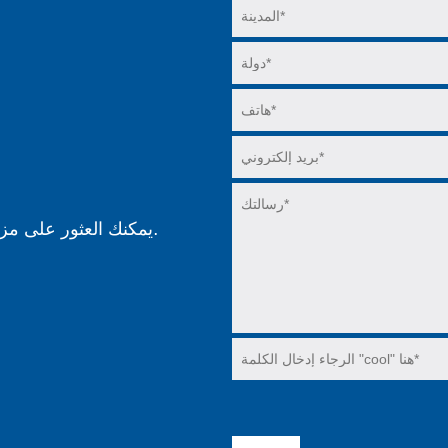
.
يمكنك العثور على مزي