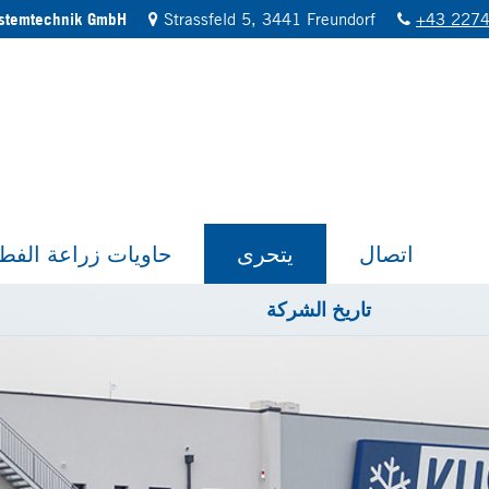
ystemtechnik GmbH
Strassfeld 5, 3441 Freundorf
+43 2274
اتصال
يتحرى
حاويات زراعة الفط
تاريخ الشركة