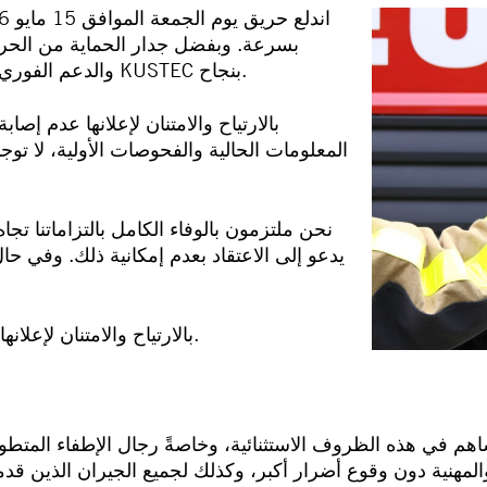
بسرعة. وبفضل جدار الحماية من الحريق،
والدعم الفوري من الجيران، تم منع امتداد الحريق إلى مقر شركة KUSTEC بنجاح.
المعلومات الحالية والفحوصات الأولية، لا ت
نحن ملتزمون بالوفاء الكامل بالتزاماتنا تجاه
يدعو إلى الاعتقاد بعدم إمكانية ذلك. وفي ح
تشعر شركة KUSTEC بالارتياح والامتنان لإعلانها عدم إصابة أي من موظفيها.