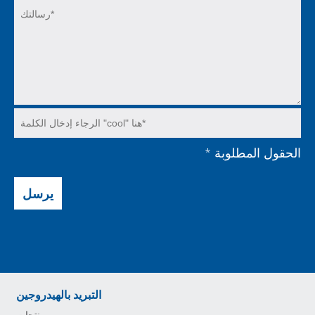
الحقول المطلوبة
*
يرسل
التبريد بالهيدروجين
منتجات