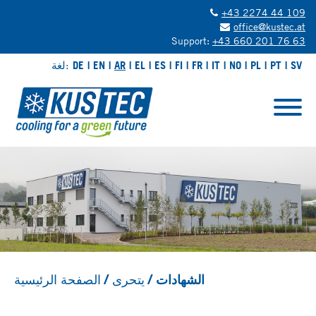
+43 2274 44 109
office@kustec.at
Support:
+43 660 201 76 63
SV
PT
PL
NO
IT
FR
FI
ES
EL
AR
EN
DE
لغة:
الشهادات
يتحرى
الصفحة الرئيسية