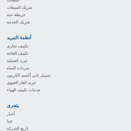
شريك المبيعات
خريطة حية
شريك الخدمة
أنظمة التبريد
تكييف تجاري
تكييف القاعة
تبريد العملية
مبردات المياه
تسييل ثاني أكسيد الكربون
تبريد الغاز الحيوي
خدمات تكييف الهواء
يتحرى
أخبار
عننا
تاريخ الشركة