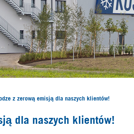
odze z zerową emisją dla naszych klientów!
ją dla naszych klientów!