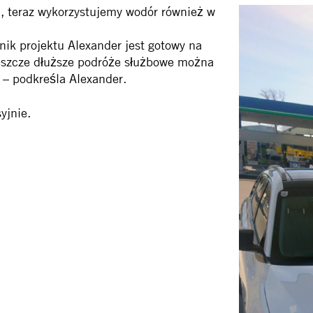
, teraz wykorzystujemy wodór również w
nik projektu Alexander jest gotowy na
 jeszcze dłuższe podróże służbowe można
 – podkreśla Alexander.
yjnie.