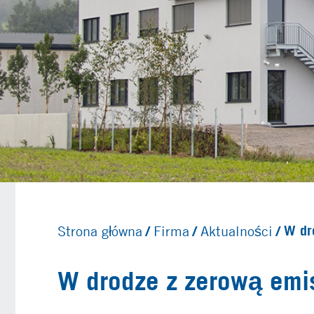
Strona główna
Firma
Aktualności
W dr
W drodze z zerową emis