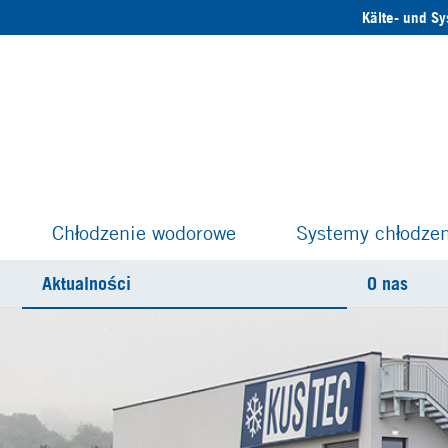
Kälte- und S
Chłodzenie wodorowe
Systemy chłodzen
Aktualności
O nas