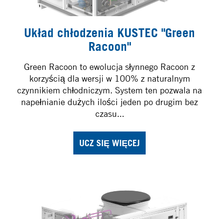
Układ chłodzenia KUSTEC "Green
Racoon"
Green Racoon to ewolucja słynnego Racoon z
korzyścią dla wersji w 100% z naturalnym
czynnikiem chłodniczym. System ten pozwala na
napełnianie dużych ilości jeden po drugim bez
czasu...
UCZ SIĘ WIĘCEJ