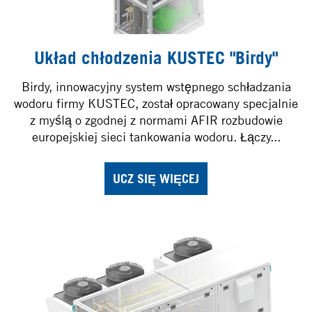
Układ chłodzenia KUSTEC "Birdy"
Birdy, innowacyjny system wstępnego schładzania
wodoru firmy KUSTEC, został opracowany specjalnie
z myślą o zgodnej z normami AFIR rozbudowie
europejskiej sieci tankowania wodoru. Łączy...
UCZ SIĘ WIĘCEJ