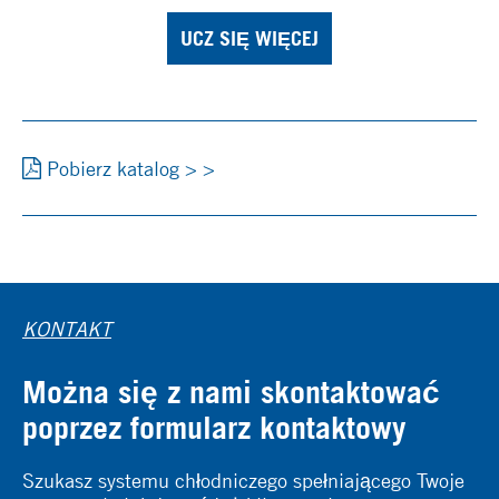
UCZ SIĘ WIĘCEJ
Pobierz katalog > >
KONTAKT
Można się z nami skontaktować
poprzez formularz kontaktowy
Szukasz systemu chłodniczego spełniającego Twoje