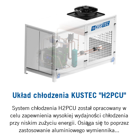
Układ chłodzenia KUSTEC "H2PCU"
System chłodzenia H2PCU został opracowany w
celu zapewnienia wysokiej wydajności chłodzenia
przy niskim zużyciu energii. Osiąga się to poprzez
zastosowanie aluminiowego wymiennika...