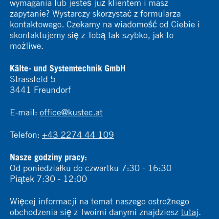
wymagania lub jesteś już klientem i masz
zapytanie? Wystarczy skorzystać z formularza
kontaktowego. Czekamy na wiadomość od Ciebie i
skontaktujemy się z Tobą tak szybko, jak to
możliwe.
Kälte- und Systemtechnik GmbH
Strassfeld 5
3441 Freundorf
E-mail:
office@kustec.at
Telefon:
+43 2274 44 109
Nasze godziny pracy:
Od poniedziałku do czwartku 7:30 - 16:30
Piątek 7:30 - 12:00
Więcej informacji na temat naszego ostrożnego
obchodzenia się z Twoimi danymi znajdziesz
tutaj
.