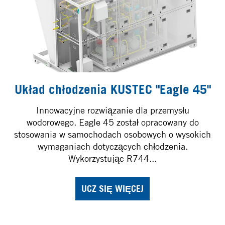
Układ chłodzenia KUSTEC "Eagle 45"
Innowacyjne rozwiązanie dla przemysłu
wodorowego. Eagle 45 został opracowany do
stosowania w samochodach osobowych o wysokich
wymaganiach dotyczących chłodzenia.
Wykorzystując R744...
UCZ SIĘ WIĘCEJ