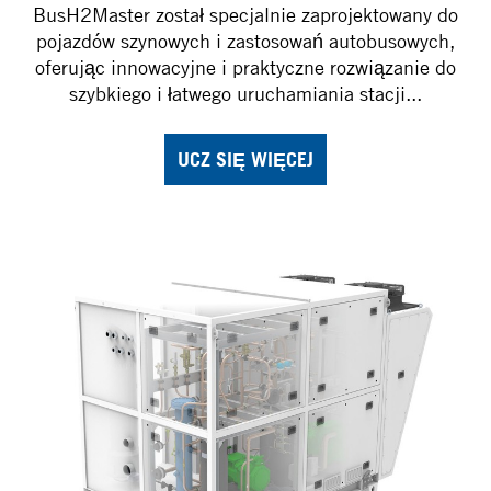
BusH2Master został specjalnie zaprojektowany do
pojazdów szynowych i zastosowań autobusowych,
oferując innowacyjne i praktyczne rozwiązanie do
szybkiego i łatwego uruchamiania stacji...
UCZ SIĘ WIĘCEJ