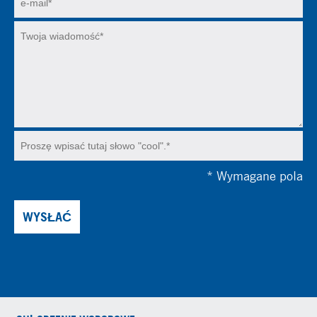
*
Wymagane pola
WYSŁAĆ