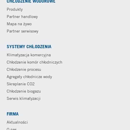
CHŁODZENIE WODOROWE
Produkty
Partner handlowy
Mapa na żywo
Partner serwisowy
SYSTEMY CHŁODZENIA
Klimatyzacja komercyjna
Chłodzenie komór chłodniczych
Chłodzenie procesu
Agregaty chłodnicze wody
Skraplanie CO2
Chłodzenie biogazu
Serwis klimatyzacji
FIRMA
Aktualności
O nas