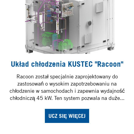
Układ chłodzenia KUSTEC "Racoon"
Racoon został specjalnie zaprojektowany do
zastosowań o wysokim zapotrzebowaniu na
chłodzenie w samochodach i zapewnia wydajność
chłodniczą 45 kW. Ten system pozwala na duże...
UCZ SIĘ WIĘCEJ