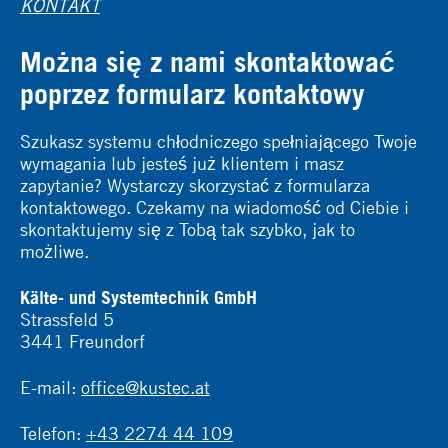
KONTAKT
Można się z nami skontaktować
poprzez formularz kontaktowy
Szukasz systemu chłodniczego spełniającego Twoje
wymagania lub jesteś już klientem i masz
zapytanie? Wystarczy skorzystać z formularza
kontaktowego. Czekamy na wiadomość od Ciebie i
skontaktujemy się z Tobą tak szybko, jak to
możliwe.
Kälte- und Systemtechnik GmbH
Strassfeld 5
3441 Freundorf
E-mail:
office@kustec.at
Telefon:
+43 2274 44 109