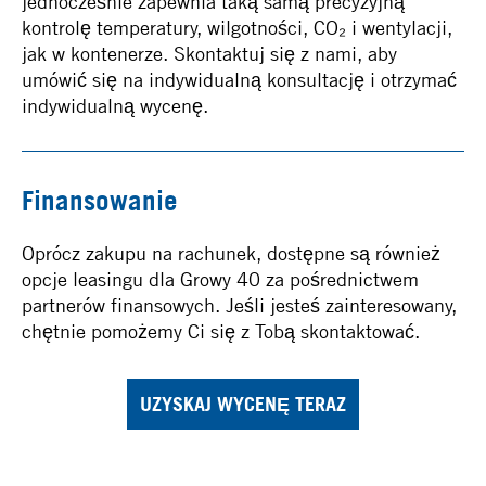
jednocześnie zapewnia taką samą precyzyjną
kontrolę temperatury, wilgotności, CO₂ i wentylacji,
jak w kontenerze. Skontaktuj się z nami, aby
umówić się na indywidualną konsultację i otrzymać
indywidualną wycenę.
Finansowanie
Oprócz zakupu na rachunek, dostępne są również
opcje leasingu dla Growy 40 za pośrednictwem
partnerów finansowych. Jeśli jesteś zainteresowany,
chętnie pomożemy Ci się z Tobą skontaktować.
UZYSKAJ WYCENĘ TERAZ