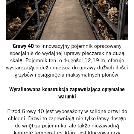
Growy 40
to innowacyjny pojemnik opracowany
specjalnie do wydajnej uprawy pieczarek na dużą
skalę. Pojemnik ten, o długości 12,19 m, oferuje
wystarczająco dużo miejsca do uprawy dużych ilości
grzybów i osiągnięcia maksymalnych plonów.
Wyrafinowana konstrukcja zapewniająca optymalne
warunki
Przód Growy 40 jest wyposażony w solidne drzwi do
chłodni. Drzwi te zapewniają nie tylko łatwy dostęp
do wnętrza pojemnika, ale także niezawodną
kontrolę temperatury, która jest kluczowa przy