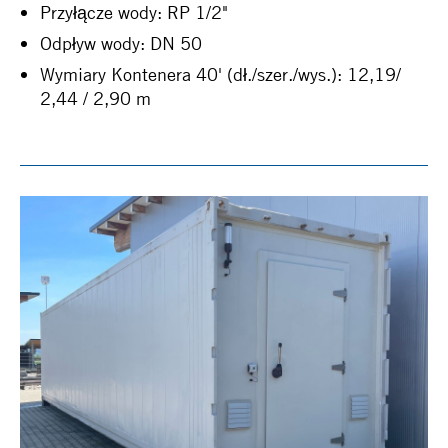
Przyłącze wody: RP 1/2"
Odpływ wody: DN 50
Wymiary Kontenera 40' (dł./szer./wys.): 12,19/
2,44 / 2,90 m