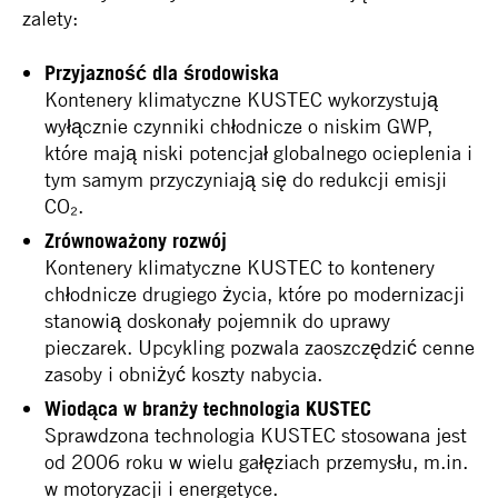
zalety:
Przyjazność dla środowiska
Kontenery klimatyczne KUSTEC wykorzystują
wyłącznie czynniki chłodnicze o niskim GWP,
które mają niski potencjał globalnego ocieplenia i
tym samym przyczyniają się do redukcji emisji
CO₂.
Zrównoważony rozwój
Kontenery klimatyczne KUSTEC to kontenery
chłodnicze drugiego życia, które po modernizacji
stanowią doskonały pojemnik do uprawy
pieczarek. Upcykling pozwala zaoszczędzić cenne
zasoby i obniżyć koszty nabycia.
Wiodąca w branży technologia KUSTEC
Sprawdzona technologia KUSTEC stosowana jest
od 2006 roku w wielu gałęziach przemysłu, m.in.
w motoryzacji i energetyce.