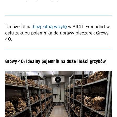
Umów się na
bezpłatną wizytę
w 3441 Freundorf w
celu zakupu pojemnika do uprawy pieczarek Growy
40.
Growy 40: Idealny pojemnik na duże ilości grzybów