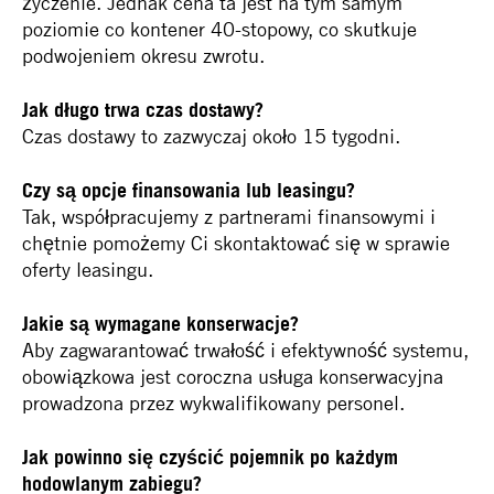
życzenie. Jednak cena ta jest na tym samym
poziomie co kontener 40-stopowy, co skutkuje
podwojeniem okresu zwrotu.
Jak długo trwa czas dostawy?
Czas dostawy to zazwyczaj około 15 tygodni.
Czy są opcje finansowania lub leasingu?
Tak, współpracujemy z partnerami finansowymi i
chętnie pomożemy Ci skontaktować się w sprawie
oferty leasingu.
Jakie są wymagane konserwacje?
Aby zagwarantować trwałość i efektywność systemu,
obowiązkowa jest coroczna usługa konserwacyjna
prowadzona przez wykwalifikowany personel.
Jak powinno się czyścić pojemnik po każdym
hodowlanym zabiegu?