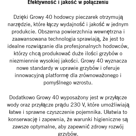
Efektywność i jakość w połączeniu
Dzięki Growy 40 hodowcy pieczarek otrzymują
narzędzie, które łączy wydajność i jakość w jednym
produkcie. Obszerna powierzchnia wewnętrzna i
zaawansowana technologia sprawiają, że jest to
idealne rozwiązanie dla profesjonalnych hodowców,
którzy chcą produkować duże ilości grzybów o
niezmiennie wysokiej jakości. Growy 40 wyznacza
nowe standardy w uprawie grzybów i oferuje
innowacyjną platformę dla zrównoważonego i
pomyślnego wzrostu.
Dodatkowo Growy 40 wyposażony jest w przyłącze
wody oraz przyłącze prądu 230 V, które umożliwiają
łatwe i sprawne czyszczenie pojemnika. Ułatwia to
konserwację i zapewnia, że ​​warunki higieniczne są
zawsze optymalne, aby zapewnić zdrowy rozwój
grzybów.