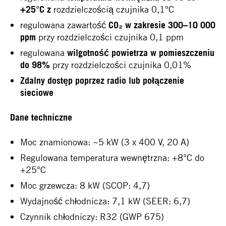
+25°C z
rozdzielczością czujnika 0,1°C
regulowana zawartość
CO₂ w zakresie 300–10 000
ppm
przy rozdzielczości czujnika 0,1 ppm
regulowana
wilgotność powietrza w pomieszczeniu
do 98%
przy rozdzielczości czujnika 0,01%
Zdalny dostęp poprzez radio lub połączenie
sieciowe
Dane techniczne
Moc znamionowa: ~5 kW (3 x 400 V, 20 A)
Regulowana temperatura wewnętrzna: +8°C do
+25°C
Moc grzewcza: 8 kW (SCOP: 4,7)
Wydajność chłodnicza: 7,1 kW (SEER: 6,7)
Czynnik chłodniczy: R32 (GWP 675)