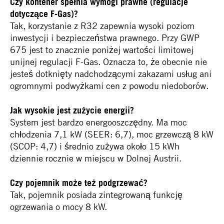
Czy kontener spełnia wymogi prawne (regulacje
dotyczące F-Gas)?
Tak, korzystanie z R32 zapewnia wysoki poziom
inwestycji i bezpieczeństwa prawnego. Przy GWP
675 jest to znacznie poniżej wartości limitowej
unijnej regulacji F-Gas. Oznacza to, że obecnie nie
jesteś dotknięty nadchodzącymi zakazami usług ani
ogromnymi podwyżkami cen z powodu niedoborów.
Jak wysokie jest zużycie energii?
System jest bardzo energooszczędny. Ma moc
chłodzenia 7,1 kW (SEER: 6,7), moc grzewczą 8 kW
(SCOP: 4,7) i średnio zużywa około 15 kWh
dziennie rocznie w miejscu w Dolnej Austrii.
Czy pojemnik może też podgrzewać?
Tak, pojemnik posiada zintegrowaną funkcję
ogrzewania o mocy 8 kW.