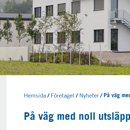
Hemsida
Företaget
Nyheter
På väg med
På väg med noll utsläpp