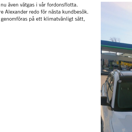
u även vätgas i vår fordonsflotta.
are Alexander redo för nästa kundbesök.
 genomföras på ett klimatvänligt sätt,