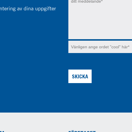
tering av dina uppgifter
SKICKA