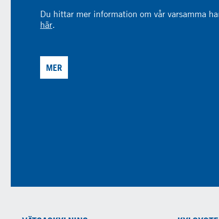
Du hittar mer information om vår varsamma han
här
.
MER