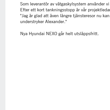
Som leverantör av vätgaskylsystem använder vi n
Efter ett kort tankningsstopp är vår projektled
"Jag är glad att även längre tjänsteresor nu kan
understryker Alexander."
Nya Hyundai NEXO går helt utsläppsfritt.