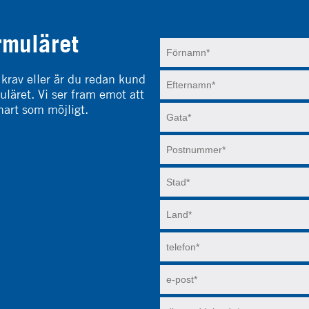
rmuläret
 krav eller är du redan kund
läret. Vi ser fram emot att
nart som möjligt.