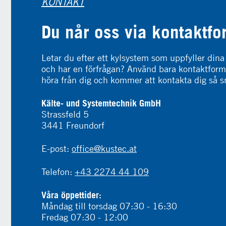
KONTAKT
Du når oss via kontaktfo
Letar du efter ett kylsystem som uppfyller dina
och har en förfrågan? Använd bara kontaktformu
höra från dig och kommer att kontakta dig så s
Kälte- und Systemtechnik GmbH
Strassfeld 5
3441 Freundorf
E-post:
office@kustec.at
Telefon:
+43 2274 44 109
Våra öppettider:
Måndag till torsdag 07:30 - 16:30
Fredag ​​07:30 - 12:00