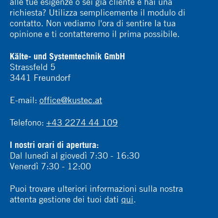
alle tue esigenze o sei già cliente e hai una
richiesta? Utilizza semplicemente il modulo di
contatto. Non vediamo l'ora di sentire la tua
opinione e ti contatteremo il prima possibile.
Kälte- und Systemtechnik GmbH
Strassfeld 5
3441 Freundorf
E-mail:
office@kustec.at
Telefono:
+43 2274 44 109
I nostri orari di apertura:
Dal lunedì al giovedì 7:30 - 16:30
Venerdì 7:30 - 12:00
Puoi trovare ulteriori informazioni sulla nostra
attenta gestione dei tuoi dati
qui
.