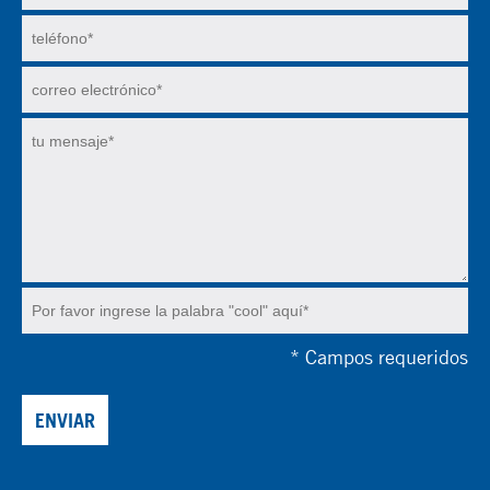
*
Campos requeridos
ENVIAR