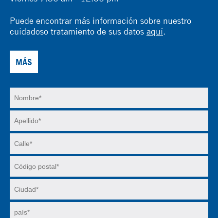
Puede encontrar más información sobre nuestro
cuidadoso tratamiento de sus datos
aquí
.
MÁS