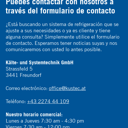
Puedes contactar con nosotros a
través del formulario de contacto
¿Está buscando un sistema de refrigeración que se
ajuste a sus necesidades o ya es cliente y tiene
alguna consulta? Simplemente utilice el formulario
de contacto. Esperamos tener noticias suyas y nos
comunicaremos con usted lo antes posible.
Kälte- und Systemtechnik GmbH
Strassfeld 5
3441 Freundorf
Correo electrónico:
office@kustec.at
Teléfono:
+43 2274 44 109
Nuestro horario comercial:
Lunes a Jueves 7:30 am - 4:30 pm
Viernes 7:30 am - 12:00 pm