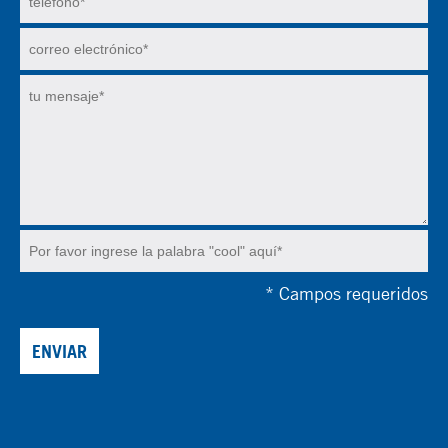
*
Campos requeridos
ENVIAR