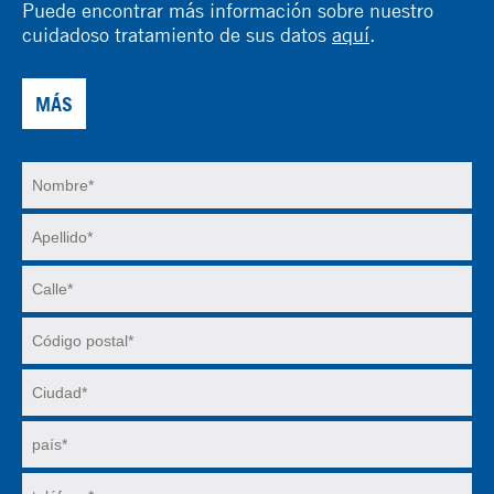
Puede encontrar más información sobre nuestro
cuidadoso tratamiento de sus datos
aquí
.
MÁS