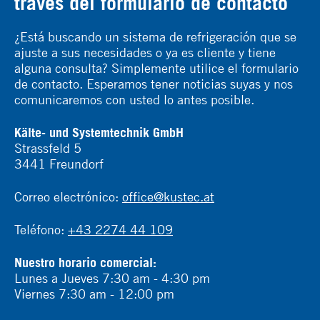
través del formulario de contacto
¿Está buscando un sistema de refrigeración que se
ajuste a sus necesidades o ya es cliente y tiene
alguna consulta? Simplemente utilice el formulario
de contacto. Esperamos tener noticias suyas y nos
comunicaremos con usted lo antes posible.
Kälte- und Systemtechnik GmbH
Strassfeld 5
3441 Freundorf
Correo electrónico:
office@kustec.at
Teléfono:
+43 2274 44 109
Nuestro horario comercial:
Lunes a Jueves 7:30 am - 4:30 pm
Viernes 7:30 am - 12:00 pm