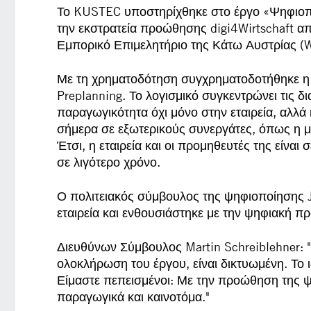
Το KUSTEC υποστηρίχθηκε στο έργο «Ψηφιοπο
την εκστρατεία προώθησης digi4Wirtschaft απ
Εμπορικό Επιμελητήριο της Κάτω Αυστρίας (
Με τη χρηματοδότηση συγχρηματοδοτήθηκε η 
Preplanning. Το λογισμικό συγκεντρώνει τις δια
παραγωγικότητα όχι μόνο στην εταιρεία, αλλά 
σήμερα σε εξωτερικούς συνεργάτες, όπως η μ
Έτσι, η εταιρεία και οι προμηθευτές της είναι
σε λιγότερο χρόνο.
Ο πολιτειακός σύμβουλος της ψηφιοποίησης J
εταιρεία και ενθουσιάστηκε με την ψηφιακή πρ
Διευθύνων Σύμβουλος Martin Schreiblehner: "
ολοκλήρωση του έργου, είναι δικτυωμένη. Το ιδ
Είμαστε πεπεισμένοι: Με την προώθηση της ψ
παραγωγικά και καινοτόμα."