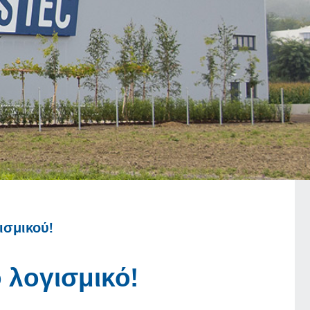
ισμικού!
 λογισμικό!