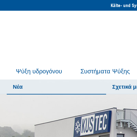
Kälte- und S
Ψύξη υδρογόνου
Συστήματα Ψύξης
Νέα
Σχετικά μ