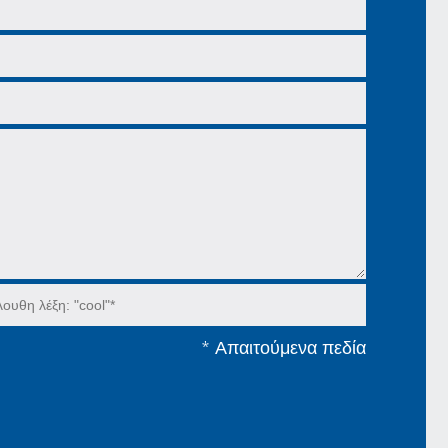
*
Απαιτούμενα πεδία