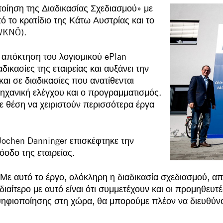
ίηση της Διαδικασίας Σχεδιασμού» με
ό το κρατίδιο της Κάτω Αυστρίας και το
WKNÖ).
απόκτηση του λογισμικού ePlan
δικασίες της εταιρείας και αυξάνει την
και σε διαδικασίες που ανατίθενται
ηχανική ελέγχου και ο προγραμματισμός.
 σε θέση να χειριστούν περισσότερα έργα
ochen Danninger επισκέφτηκε την
όοδο της εταιρείας.
Με αυτό το έργο, ολόκληρη η διαδικασία σχεδιασμού, α
ιαίτερο με αυτό είναι ότι συμμετέχουν και οι προμηθευτέ
ηφιοποίησης στη χώρα, θα μπορούμε πλέον να διευθύνο