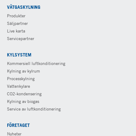
VÄTGASKYLNING
Produkter
Säljpartner
Live karta
Servicepartner
KYLSYSTEM
Kommersiell luftkonditionering
Kylning av kylrum
Processkylning
Vattenkylare
CO2-kondensering
Kylning av biogas
Service av luftkonditionering
FÖRETAGET
Nyheter