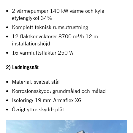
2 värmepumpar 140 kW värme och kyla
etylenglykol 34%
Komplett teknisk rumsutrustning
12 fläktkonvektorer 8700 m³/h 12 m
installationshöjd
16 varmluftsfläktar 250 W
2) Ledningsnät
Material: svetsat stål
Korrosionsskydd: grundmålad och målad
Isolering: 19 mm Armaflex XG
Övrigt yttre skydd: plåt