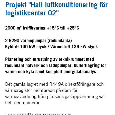
Projekt "Hall luftkonditionering för
logistikcenter 02"
2000 m² kylförvaring +15°C till +25°C
2 R290 värmepumpar (redundanta)
Kyldrift 140 kW styck / Värmedrift 139 kW styck
Planering och utrustning av teknikrummet med
redundant nätverk och laddpumpar, buffertlagring för
värme och kyla samt komplett energidataanalys.
Det gamla lagret med R449A direktförångare och
värmeregister monterade på dem för
värmeavledning från platsens gasuppvärmning var
helt nedmonterad.