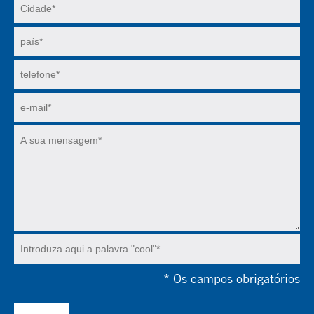
*
Os campos obrigatórios