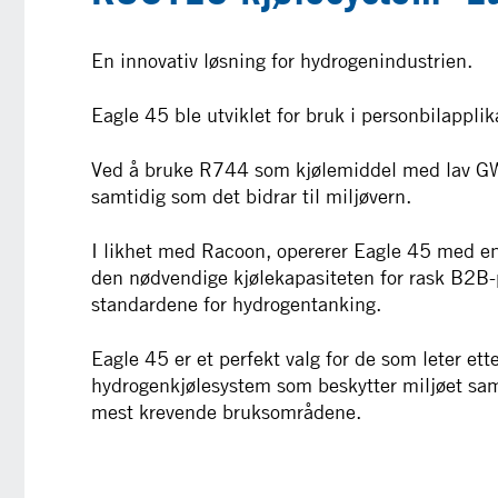
En innovativ løsning for hydrogenindustrien.
Eagle 45 ble utviklet for bruk i personbilappli
Ved å bruke R744 som kjølemiddel med lav GW
samtidig som det bidrar til miljøvern.
I likhet med Racoon, opererer Eagle 45 med en
den nødvendige kjølekapasiteten for rask B2B-
standardene for hydrogentanking.
Eagle 45 er et perfekt valg for de som leter etter
hydrogenkjølesystem som beskytter miljøet samt
mest krevende bruksområdene.