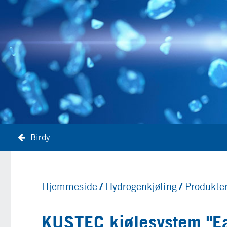
Birdy
Hjemmeside
Hydrogenkjøling
Produkte
KUSTEC kjølesystem "E