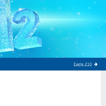
Eagle 210