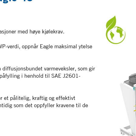
kasjoner med høye kjølekrav.
P-verdi, oppnår Eagle maksimal ytelse
 diffusjonsbundet varmeveksler, som gir
påfylling i henhold til SAE J2601-
 et pålitelig, kraftig og effektivt
idig som det oppfyller kravene til de