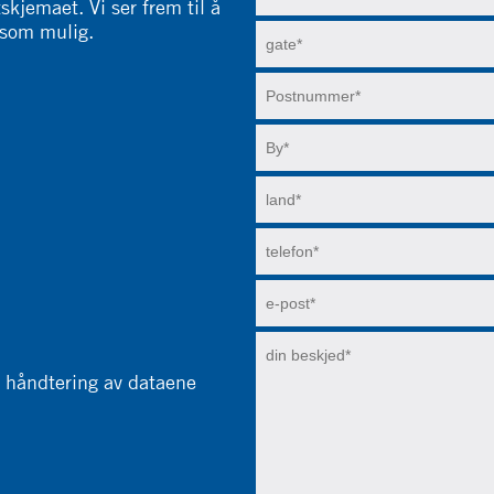
kjemaet. Vi ser frem til å
 som mulig.
e håndtering av dataene