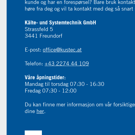
kunde og har en forespørsel? Bare bruk kontakts
høre fra deg og vil ta kontakt med deg så snart
Kälte- und Systemtechnik GmbH
Strassfeld 5
3441 Freundorf
E-post:
office@kustec.at
Telefon:
+43 2274 44 109
Våre åpningstider:
Mandag til torsdag 07:30 - 16:30
Fredag ​​07:30 - 12:00
Du kan finne mer informasjon om vår forsiktig
dine
her
.