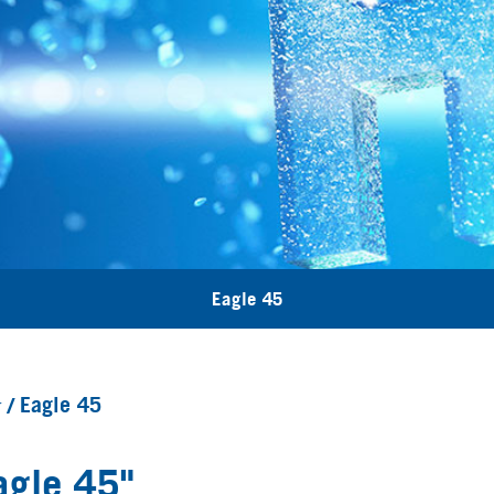
Eagle 45
r
Eagle 45
agle 45"