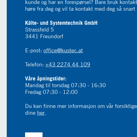
kunde og har en forespørsel? Bare bruk kontakts
høre fra deg og vil ta kontakt med deg så snart
Kälte- und Systemtechnik GmbH
Strassfeld 5
3441 Freundorf
E-post:
office@kustec.at
Telefon:
+43 2274 44 109
Våre åpningstider:
Mandag til torsdag 07:30 - 16:30
Fredag ​​07:30 - 12:00
Du kan finne mer informasjon om vår forsiktig
dine
her
.