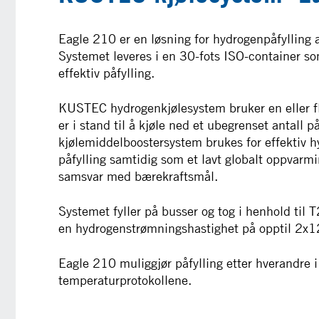
Eagle 210 er en løsning for hydrogenpåfylling 
Systemet leveres i en 30-fots ISO-container som
effektiv påfylling.
KUSTEC hydrogenkjølesystem bruker en eller f
er i stand til å kjøle ned et ubegrenset antall 
kjølemiddelboostersystem brukes for effektiv hy
påfylling samtidig som et lavt globalt oppvarm
samsvar med bærekraftsmål.
Systemet fyller på busser og tog i henhold til
en hydrogenstrømningshastighet på opptil 2x1
Eagle 210 muliggjør påfylling etter hverandre 
temperaturprotokollene.