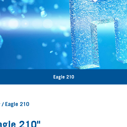
Eagle 210
r
Eagle 210
agle 210"