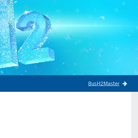
BusH2Master