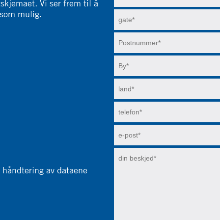
kjemaet. Vi ser frem til å
 som mulig.
e håndtering av dataene